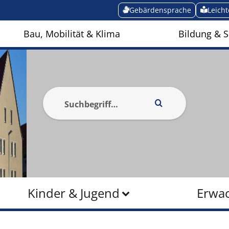
Gebärdensprache
Leich
Bau, Mobilität & Klima
Bildung & S
Kinder & Jugend
Erwa