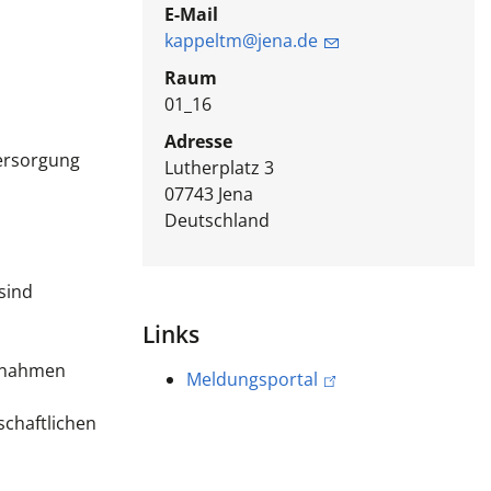
E-Mail
kappeltm@jena.de
Raum
01_16
Adresse
Versorgung
Lutherplatz 3
07743
Jena
Deutschland
sind
Links
aßnahmen
Meldungsportal
schaftlichen