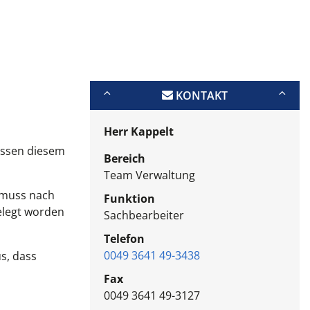
KONTAKT
Herr Kappelt
üssen diesem
Bereich
Team Verwaltung
, muss nach
Funktion
elegt worden
Sachbearbeiter
Telefon
0049 3641 49-3438
s, dass
Fax
0049 3641 49-3127