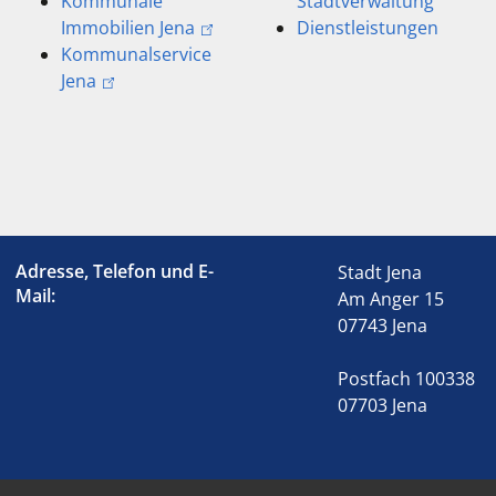
Kommunale
Stadtverwaltung
Immobilien Jena
Dienstleistungen
Kommunalservice
Jena
Adresse, Telefon und E-
Stadt Jena
Mail:
Am Anger 15
07743 Jena
Postfach 100338
07703 Jena