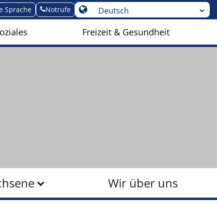
te Sprache
Notrufe
oziales
Freizeit & Gesundheit
chsene
Wir über uns