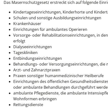
Das Masernschutzgesetz erstreckt sich auf folgende Einr
Kindertageseinrichtungen, Kinderhorte und Kinder
Schulen und sonstige Ausbildungseinrichtungen
Krankenhäuser
Einrichtungen für ambulantes Operieren
Vorsorge- oder Rehabilitationseinrichtungen, in d
erfolgt
Dialyseeinrichtungen
Tageskliniken
Entbindungseinrichtungen
Behandlungs- oder Versorgungseinrichtungen, die mi
Arzt- und Zahnarztpraxen
Praxen sonstiger humanmedizinischer Heilberufe
Einrichtungen des öffentlichen Gesundheitsdiens
oder ambulante Behandlungen durchgeführt werd
ambulante Pflegedienste, die ambulante Intensivpf
Wohnformen erbringen
Rettungsdienste