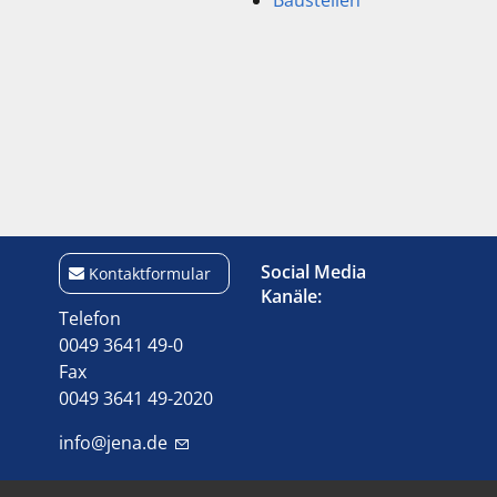
Baustellen
Social Media
Kontaktformular
Kanäle:
Telefon
0049 3641 49-0
Fax
0049 3641 49-2020
info@jena.de