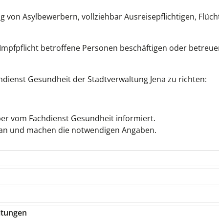
 von Asylbewerbern, vollziehbar Ausreisepflichtigen, Flüch
mpfpflicht betroffene Personen beschäftigen oder betreuen
dienst Gesundheit der Stadtverwaltung Jena zu richten:
ber vom Fachdienst Gesundheit informiert.
n an und machen die notwendigen Angaben.
itungen