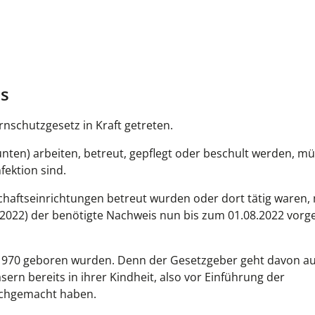
s
rnschutzgesetz in Kraft getreten.
nten) arbeiten, betreut, gepflegt oder beschult werden, m
ektion sind.
chaftseinrichtungen betreut wurden oder dort tätig waren
.2022) der benötigte Nachweis nun bis zum 01.08.2022 vorg
2.1970 geboren wurden. Denn der Gesetzgeber geht davon au
ern bereits in ihrer Kindheit, also vor Einführung der
urchgemacht haben.