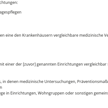
ichtungen:
tagespflegen
enen eine den Krankenhäusern vergleichbare medizinische 
t einer der [zuvor] genannten Einrichtungen vergleichbar 
tes, in denen medizinische Untersuchungen, Präventionsm
en
lege in Einrichtungen, Wohngruppen oder sonstigen gemein