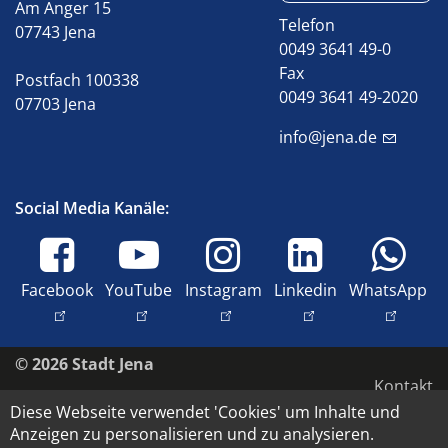
Am Anger 15
Telefon
07743 Jena
0049 3641 49-0
Fax
Postfach 100338
0049 3641 49-2020
07703 Jena
info@jena.de
Social Media Kanäle:
Facebook
YouTube
Instagram
Linkedin
WhatsApp
© 2026 Stadt Jena
Kontakt
Diese Webseite verwendet 'Cookies' um Inhalte und
Impressum
Anzeigen zu personalisieren und zu analysieren.
Barrierefreiheit