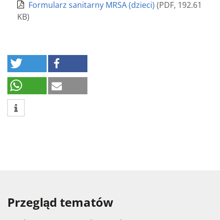
Formularz sanitarny MRSA (dzieci)
(
PDF
,
192.61
KB
)
Przegląd tematów