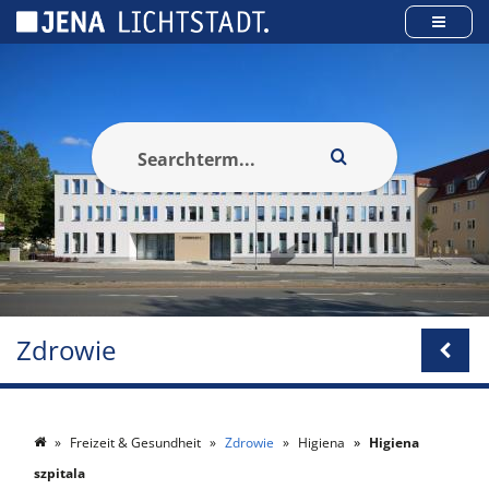
Panel zarządzania plikami cookies
Zdrowie
Freizeit & Gesundheit
Zdrowie
Higiena
Higiena
szpitala