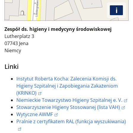
i
Zespół ds. higieny i medycyny środowiskowej
Lutherplatz 3
07743
Jena
Niemcy
Linki
Instytut Roberta Kocha: Zalecenia Komisji ds.
Higieny Szpitalnej i Zapobiegania Zakażeniom
(KRINKO)
Niemieckie Towarzystwo Higieny Szpitalnej e. V.
Stowarzyszenie Higieny Stosowanej (lista VAH)
Wytyczne AWMF
Pralnie z certyfikatem RAL (funkcja wyszukiwania)