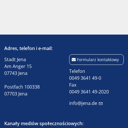
Adres, telefon i e-mail:
Stadt Jena
Formularz kontaktowy
Am Anger 15
Telefon
07743 Jena
0049 3641 49-0
Fax
Postfach 100338
0049 3641 49-2020
07703 Jena
info@jena.de
Kanały mediów społecznościowych: