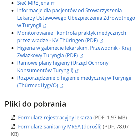
Sieć MRE Jena
Informacje dla pacjentów od Stowarzyszenia
Lekarzy Ustawowego Ubezpieczenia Zdrowotnego
w Turyngii
Monitorowanie i kontrola praktyk medycznych
przez władze - KV Thüringen (PDF)
Higiena w gabinecie lekarskim. Przewodnik - Kraj
Związkowy Turyngia (PDF)
Ramowe plany higieny (Urząd Ochrony
Konsumentów Turyngii)
Rozporządzenie o higienie medycznej w Turyngii
(ThürmedHygVO)
Pliki do pobrania
Formularz rejestracyjny lekarza
(
PDF
,
1.97 MB
)
Formularz sanitarny MRSA (dorośli)
(
PDF
,
78.07
KB
)