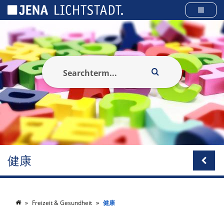
Cookies management panel
健康
Freizeit & Gesundheit
健康