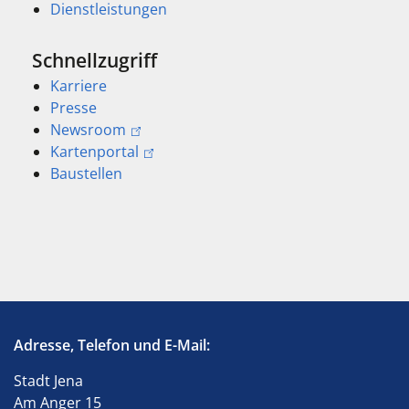
Dienstleistungen
Schnellzugriff
Karriere
Presse
Newsroom
Kartenportal
Baustellen
Adresse, Telefon und E-Mail:
Stadt Jena
Am Anger 15