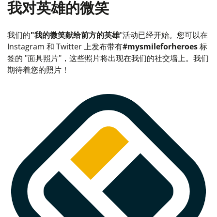
我对英雄的微笑
我们的
"我的微笑献给前方的英雄
"活动已经开始。您可以在
Instagram 和 Twitter 上发布带有
#mysmileforheroes
标
签的 "面具照片"，这些照片将出现在我们的社交墙上。我们
期待着您的照片！