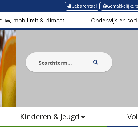
Gebarentaal
Gemakkelijke t
ouw, mobiliteit & klimaat
Onderwijs en soci
Kinderen & Jeugd
Vo