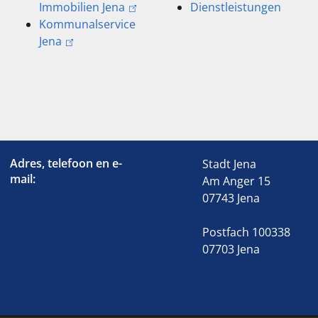
Immobilien Jena
Dienstleistungen
Kommunalservice
Jena
Adres, telefoon en e-
Stadt Jena
mail:
Am Anger 15
07743 Jena
Postfach 100338
07703 Jena