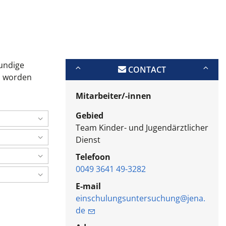
kundige
CONTACT
n, worden
Mitarbeiter/-innen
Gebied
Team Kinder- und Jugendärztlicher
Dienst
Telefoon
0049 3641 49-3282
E-mail
einschulungsuntersuchung@jena.
de