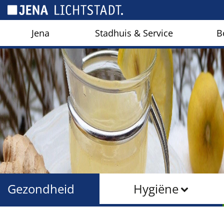
Cookies beheer paneel
Jena
Stadhuis & Service
B
Gezondheid
Hygiëne