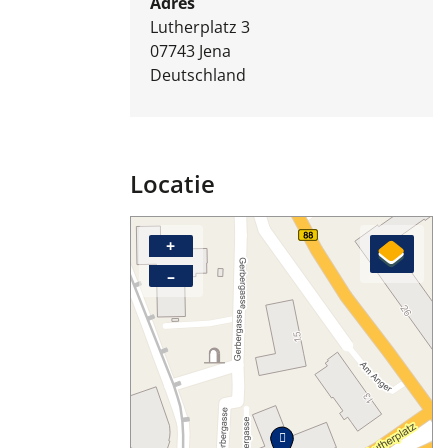
Adres
Lutherplatz 3
07743
Jena
Deutschland
Locatie
+
–