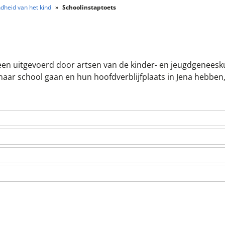
dheid van het kind
Schoolinstaptoets
een uitgevoerd door artsen van de kinder- en jeugdgenees
 naar school gaan en hun hoofdverblijfplaats in Jena hebbe