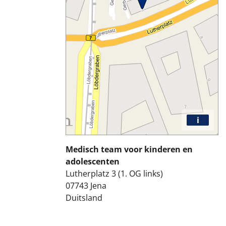
i
Medisch team voor kinderen en
adolescenten
Lutherplatz 3 (1. OG links)
07743
Jena
Duitsland