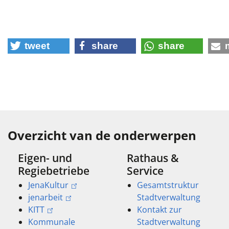
tweet
share
share
Overzicht van de onderwerpen
Eigen- und
Rathaus &
Regiebetriebe
Service
JenaKultur
Gesamtstruktur
jenarbeit
Stadtverwaltung
KITT
Kontakt zur
Kommunale
Stadtverwaltung