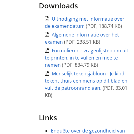
Downloads
Uitnodiging met informatie over
de examendatum
(
PDF
,
188.74 KB
)
Algemene informatie over het
examen
(
PDF
,
238.51 KB
)
Formulieren - vragenlijsten om uit
te printen, in te vullen en mee te
nemen
(
PDF
,
834.79 KB
)
Menselijk tekensjabloon - Je kind
tekent thuis een mens op dit blad en
vult de patroonrand aan.
(
PDF
,
33.01
KB
)
Links
Enquête over de gezondheid van