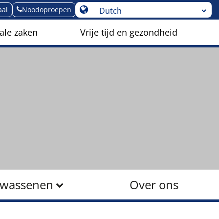
aal
Noodoproepen
ale zaken
Vrije tijd en gezondheid
lwassenen
Over ons